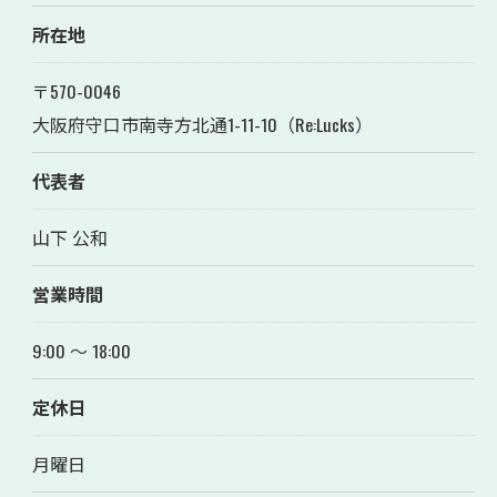
所在地
〒570-0046
大阪府守口市南寺方北通1-11-10（Re:Lucks）
代表者
山下 公和
営業時間
9:00 〜 18:00
定休日
月曜日