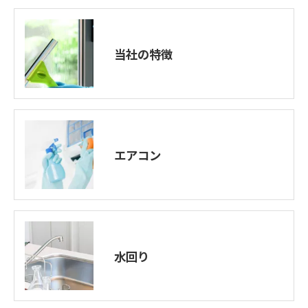
当社の特徴
エアコン
水回り