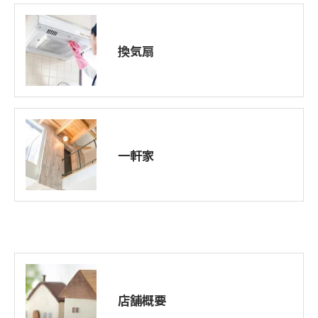
換気扇
一軒家
店舗概要