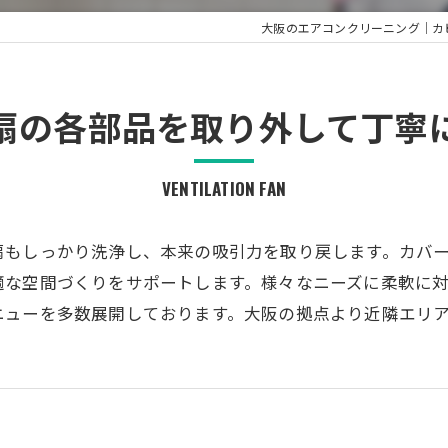
大阪のエアコンクリーニング｜カビ・
気扇の各部品を取り外して丁寧
VENTILATION FAN
扇もしっかり洗浄し、本来の吸引力を取り戻します。カバ
適な空間づくりをサポートします。様々なニーズに柔軟に
ニューを多数展開しております。大阪の拠点より近隣エリ