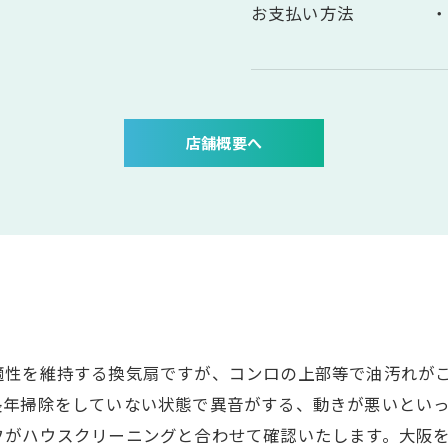
お支払い方法
店舗概要へ
内
適性を維持する換気扇ですが、コンロの上部等で油汚れが
長年掃除をしていない状態で異音がする、動きが悪いとい
フがハウスクリーニングと合わせて確認いたします。大阪