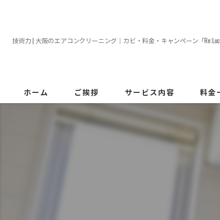
技術力 | 大阪のエアコンクリーニング｜カビ・料金・キャンペーン「Re:Luc
ホーム
ご挨拶
サービス内容
料金
エアコ
ハウス