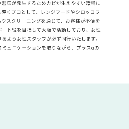
り湿気が発生するためカビが生えやすい環境に
へ導くプロとして、レンジフードやシロッコフ
ハウスクリーニングを通じて、お客様が不便を
ポート役を目指して大阪で活動しており、女性
けるよう女性スタッフが必ず同行いたします。
コミュニケーションを取りながら、プラスαの