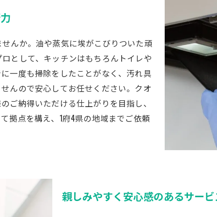
術力
ませんか。油や蒸気に埃がこびりついた頑
プロとして、キッチンはもちろんトイレや
でに一度も掃除をしたことがなく、汚れ具
ませんので安心してお任せください。クオ
様のご納得いただける仕上がりを目指し、
て拠点を構え、1府4県の地域までご依頼
親しみやすく安心感のあるサービ