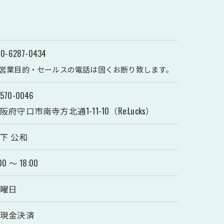
0-6287-0434
営業目的・セールスの電話は固くお断り致します。
570-0046
阪府守口市南寺方北通1-11-10（Re:Lucks）
下 公和
00 〜 18:00
月曜日
・現金決済