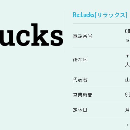
Re:Lucks[リラックス]
08
電話番号
※
〒
所在地
大
代表者
山
営業時間
9:
定休日