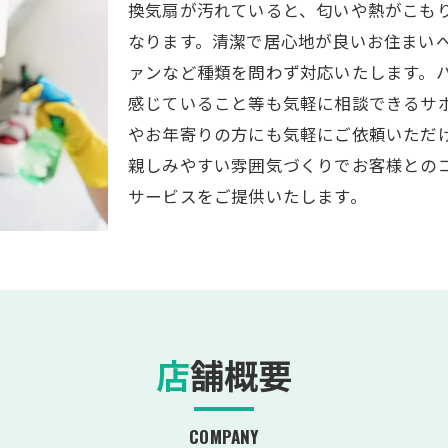
換気扇が汚れていると、匂いや熱がこも
なります。清潔で居心地が良いお住まい
ァンなど種類を問わず対応いたします。
感じていること等も気軽に相談できるサ
やお年寄りの方にも気軽にご依頼いただ
親しみやすい雰囲気づくりでお客様との
サービスをご提供いたします。
店舗概要
COMPANY