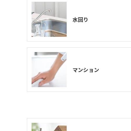
水回り
マンション