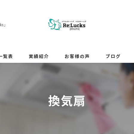
ks」
一覧表
実績紹介
お客様の声
ブログ
ンクリーニング
クリーニング
換気扇