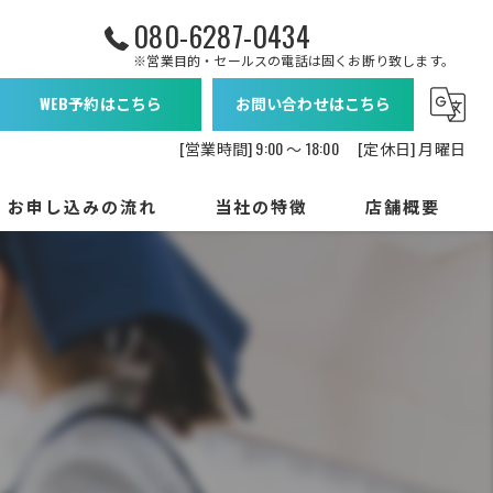
080-6287-0434
※営業目的・セールスの電話は固くお断り致します。
WEB予約はこちら
お問い合わせはこちら
[営業時間] 9:00 〜 18:00 [定休日] 月曜日
お申し込みの流れ
当社の特徴
店舗概要
エアコン
水回り
換気扇
一軒家
マンション