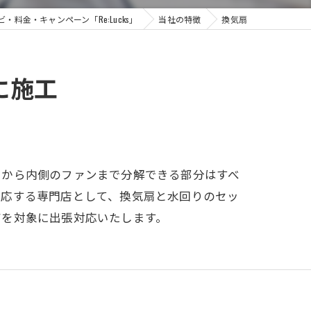
料金・キャンペーン「Re:Lucks」
当社の特徴
換気扇
に施工
ーから内側のファンまで分解できる部分はすべ
対応する専門店として、換気扇と水回りのセッ
アを対象に出張対応いたします。