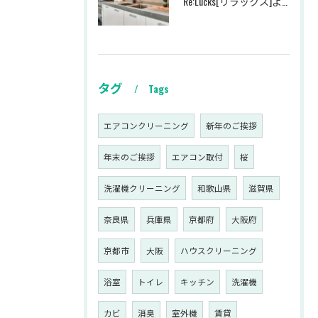
Re:Lucks[リラックス]より年末のご挨拶
タグ
Tags
エアコンクリーニング
新年のご挨拶
年末のご挨拶
エアコン取付
桜
洗濯機クリーニング
和歌山県
滋賀県
奈良県
兵庫県
京都府
大阪府
京都市
大阪
ハウスクリーニング
浴室
トイレ
キッチン
洗濯機
カビ
消臭
室外機
賃貸