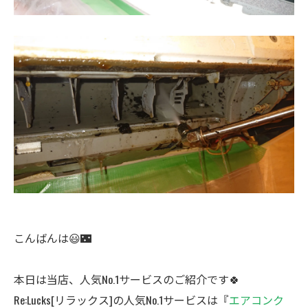
こんばんは😃🌃
本日は当店、人気No.1サービスのご紹介です🍀
Re:Lucks[リラックス]の人気No.1サービスは『
エアコンク