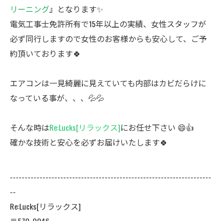
リーニング
』となります✨
電気工事士免許所有で15年以上の実績、女性スタッフが
必ず同行しますので女性のお客様からも安心して、ご予
約頂いております🍀
エアコンは一見綺麗に見えていても内部はカビだらけに
なっている事が、、、💦💦
そんな時は
Re:Lucks[リラックス]
にお任せ下さい 😄👍️
確かな技術と安心を必ずお届けいたします🍀
--------------------------------------------------------------------
--
Re:Lucks[リラックス]
〒570-0046