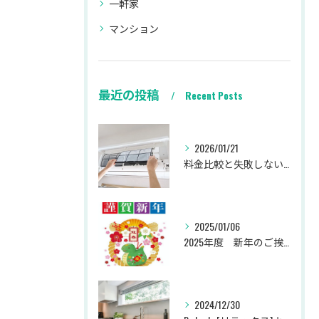
一軒家
マンション
最近の投稿
Recent Posts
2026/01/21
料金比較と失敗しない業者選び
2025/01/06
2025年度 新年のご挨拶
2024/12/30